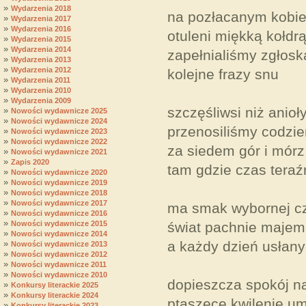
»
Wydarzenia 2018
na pozłacanym kobie
»
Wydarzenia 2017
»
Wydarzenia 2016
otuleni miękką kołdr
»
Wydarzenia 2015
»
Wydarzenia 2014
zapełnialiśmy zgłosk
»
Wydarzenia 2013
»
Wydarzenia 2012
kolejne frazy snu
»
Wydarzenia 2011
»
Wydarzenia 2010
»
Wydarzenia 2009
szczęśliwsi niż anioł
»
Nowości wydawnicze 2025
»
Nowości wydawnicze 2024
przenosiliśmy codzi
»
Nowości wydawnicze 2023
»
Nowości wydawnicze 2022
za siedem gór i mórz
»
Nowości wydawnicze 2021
»
Zapis 2020
tam gdzie czas teraź
»
Nowości wydawnicze 2020
»
Nowości wydawnicze 2019
»
Nowości wydawnicze 2018
»
Nowości wydawnicze 2017
ma smak wybornej c
»
Nowości wydawnicze 2016
»
Nowości wydawnicze 2015
świat pachnie majem
»
Nowości wydawnicze 2014
»
a każdy dzień usłan
Nowości wydawnicze 2013
»
Nowości wydawnicze 2012
»
Nowości wydawnicze 2011
»
Nowości wydawnicze 2010
dopieszcza spokój n
»
Konkursy literackie 2025
»
Konkursy literackie 2024
ptaszęce kwilenie u
»
Konkursy literackie 2023