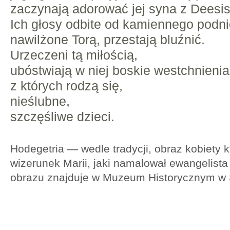
zaczynają adorować jej syna z Deesis
Ich głosy odbite od kamiennego podni
nawilżone Torą, przestają bluźnić.
Urzeczeni tą miłością,
ubóstwiają w niej boskie westchnienia
z których rodzą się,
nieślubne,
szczęśliwe dzieci.
Hodegetria — wedle tradycji, obraz kobiety 
wizerunek Marii, jaki namalował ewangelist
obrazu znajduje w Muzeum Historycznym w