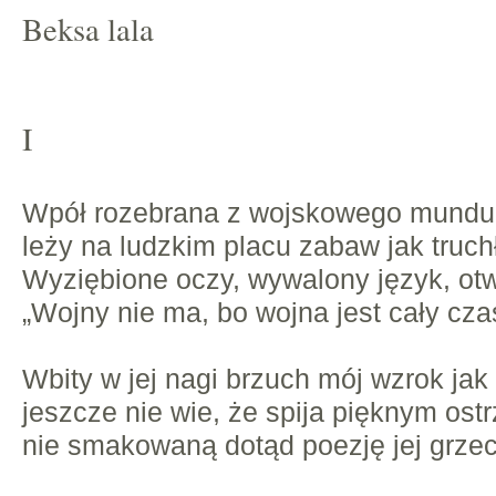
Beksa lala
I
Wpół rozebrana z wojskowego mundur
leży na ludzkim placu zabaw jak truchł
Wyziębione oczy, wywalony język, otw
„Wojny nie ma, bo wojna jest cały cza
Wbity w jej nagi brzuch mój wzrok jak
jeszcze nie wie, że spija pięknym ost
nie smakowaną dotąd poezję jej grze