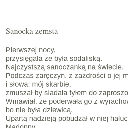
Sanocka zemsta
Pierwszej nocy,
przysięgała że była sodaliską.
Najczystszą sanoczanką na świecie.
Podczas zaręczyn, z zazdrości o jej m
i słowa: mój skarbie,
zmuszał by siadała tyłem do zaproszo
Wmawiał, że poderwała go z wyracho
bo nie była dziewicą.
Upartą nadzieją pobudzał w niej halu
Madonny.