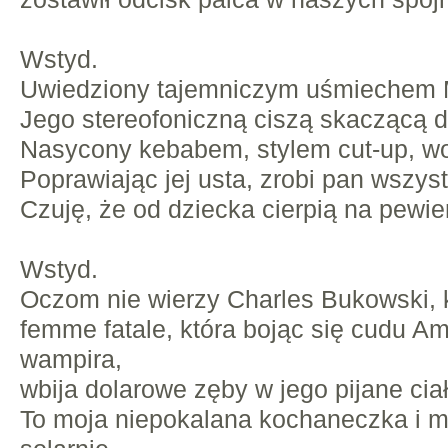
Wstyd.
Uwiedziony tajemniczym uśmiechem 
Jego stereofoniczną ciszą skaczącą d
Nasycony kebabem, stylem cut-up, wo
Poprawiając jej usta, zrobi pan wszy
Czuję, że od dziecka cierpią na pewien
Wstyd.
Oczom nie wierzy Charles Bukowski, 
femme fatale, która bojąc się cudu Amer
wampira,
wbija dolarowe zęby w jego pijane ciał
To moja niepokalana kochaneczka i 