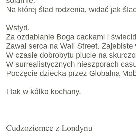
solarnie.
Na której ślad rodzenia, widać jak śla
Wstyd.
Za ozdabianie Boga cackami i świecid
Zawał serca na Wall Street. Zajebiste
W czasie dobrobytu plucie na skurcz
W surrealistycznych nieszporach casu
Poczęcie dziecka przez Globalną Mobi
I tak w kółko kochany.
Cudzoziemce z Londynu