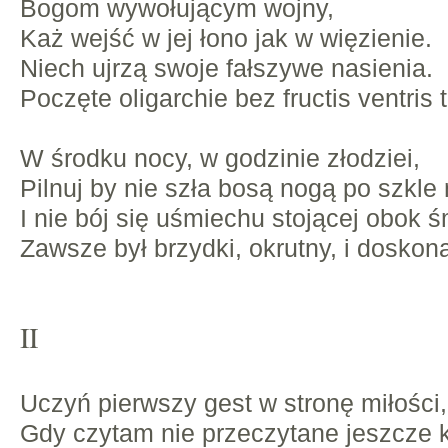
Bogom wywołującym wojny,
Każ wejść w jej łono jak w więzienie.
Niech ujrzą swoje fałszywe nasienia.
Poczęte oligarchie bez fructis ventris t
W środku nocy, w godzinie złodziei,
Pilnuj by nie szła bosą nogą po szkle
I nie bój się uśmiechu stojącej obok ś
Zawsze był brzydki, okrutny, i doskona
II
Uczyń pierwszy gest w stronę miłości,
Gdy czytam nie przeczytane jeszcze k