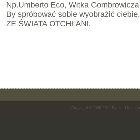
Np.Umberto Eco, Witka Gombrowicza
By spróbować sobie wyobraźić ciebie,
ZE ŚWIATA OTCHŁANI.
Copyright © 2009-2011 Ryszard Kulman