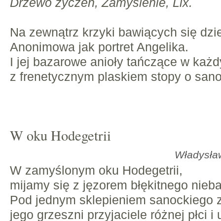
Drzewo życzeń, Zamyślenie, Lix.
Na zewnątrz krzyki bawiących się dzie
Anonimowa jak portret Angelika.
I jej bazarowe anioły tańczące w każd
z frenetycznym plaskiem stopy o sano
W oku Hodegetrii
Władysła
W zamyślonym oku Hodegetrii,
mijamy się z jęzorem błękitnego nieb
Pod jednym sklepieniem sanockiego 
jego grzeszni przyjaciele różnej płci i