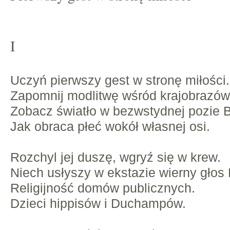
I
Uczyń pierwszy gest w stronę miłości.
Zapomnij modlitwę wśród krajobrazów 
Zobacz światło w bezwstydnej pozie 
Jak obraca płeć wokół własnej osi.
Rozchyl jej duszę, wgryź się w krew.
Niech usłyszy w ekstazie wierny głos 
Religijność domów publicznych.
Dzieci hippisów i Duchampów.